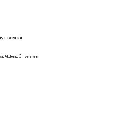
Ş ETKİNLİĞİ
ı, Akdeniz Üniversitesi