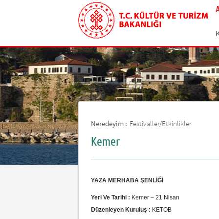
Neredeyim :
Festivaller/Etkinlikler
Kemer
YAZA MERHABA ŞENLİĞİ
Yeri Ve Tarihi :
Kemer – 21 Nisan
Düzenleyen Kuruluş :
KETOB