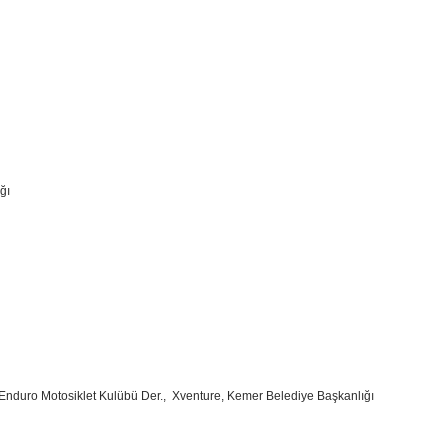
ğı
Enduro Motosiklet Kulübü Der., Xventure, Kemer Belediye Başkanlığı