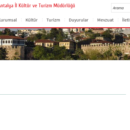
Antalya İl Kültür ve Turizm Müdürlüğü
Kurumsal
Kültür
Turizm
Duyurular
Mevzuat
İlet