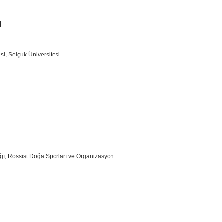
İ
i, Selçuk Üniversitesi
ı, Rossist Doğa Sporları ve Organizasyon